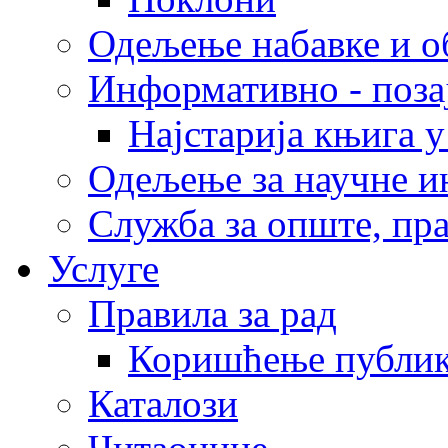
Одељење набавке и о
Информативно - поз
Најстарија књига 
Одељење за научне и
Служба за опште, пра
Услуге
Правила за рад
Коришћење публик
Каталози