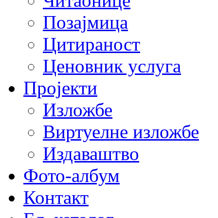
Читаонице
Позајмица
Цитираност
Ценовник услуга
Пројекти
Изложбе
Виртуелне изложбе
Издаваштво
Фото-албум
Контакт