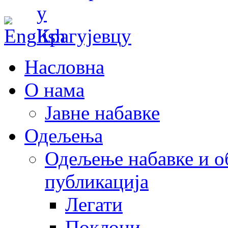
Насловна
О нама
Јавне набавке
Одељења
Одељење набавке и о
публикација
Легати
Поклони